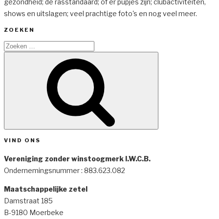
gezondheid; de rasstandaard; of er pupjes zijn; clubactiviteiten,
shows en uitslagen; veel prachtige foto's en nog veel meer.
ZOEKEN
Zoeken
naar:
Zoeken
VIND ONS
Vereniging zonder winstoogmerk I.W.C.B.
Ondernemingsnummer : 883.623.082
Maatschappelijke zetel
Damstraat 185
B-9180 Moerbeke