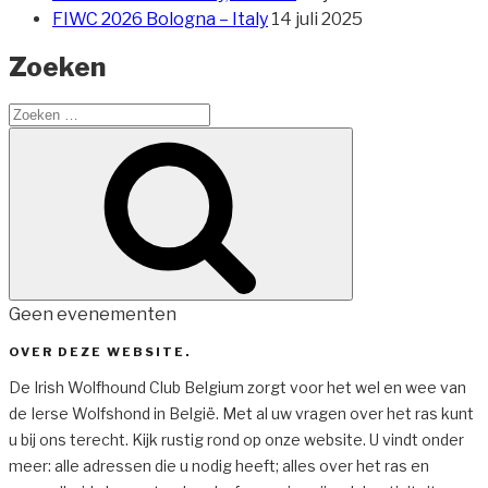
FIWC 2026 Bologna – Italy
14 juli 2025
Zoeken
Zoeken
naar:
Zoeken
Geen evenementen
OVER DEZE WEBSITE.
De Irish Wolfhound Club Belgium zorgt voor het wel en wee van
de Ierse Wolfshond in België. Met al uw vragen over het ras kunt
u bij ons terecht. Kijk rustig rond op onze website. U vindt onder
meer: alle adressen die u nodig heeft; alles over het ras en