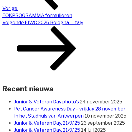
Vorige
FOKPROGRAMMA formulieren
Volgend
Volgende
FIWC 2026 Bologna – Italy
Bericht
Recent nieuws
Junior & Veteran Day photo’s
24 november 2025
Pet Cancer Awareness Day – vrijdag 28 november
in het Stadhuis van Antwerpen
10 november 2025
Junior & Veteran Day, 21/9/’25
23 september 2025
Junior & Veteran Day, 21/9/’25
14 juli 2025