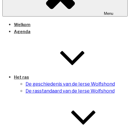
Menu
Welkom
Agenda
Het ras
De geschiedenis van de Ierse Wolfshond
De rasstandaard van de Ierse Wolfshond